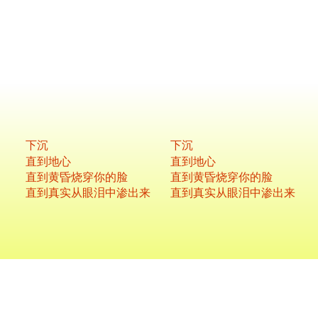
下沉
下沉
直到地心
直到地心
直到黄昏烧穿你的脸
直到黄昏烧穿你的脸
直到真实从眼泪中渗出来
直到真实从眼泪中渗出来